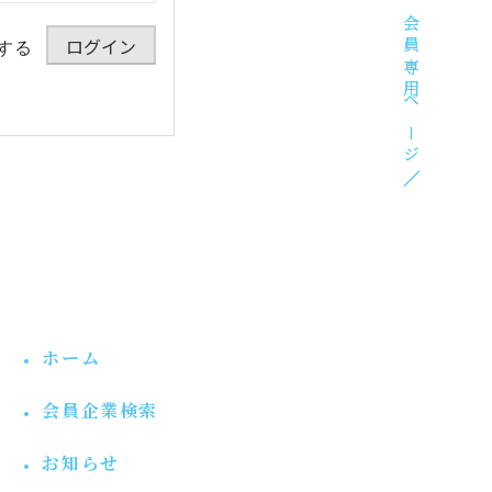
会員専用ページ
会員専用ページ
する
お問合せ
お問合せ
ホーム
会員企業検索
お知らせ