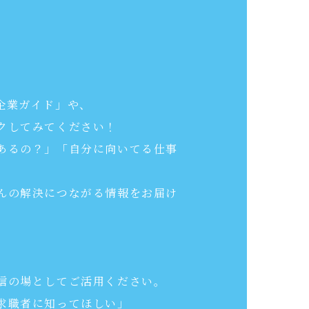
企業ガイド」や、
クしてみてください！
あるの？」「自分に向いてる仕事
んの解決につながる情報をお届け
信の場としてご活用ください。
求職者に知ってほしい」