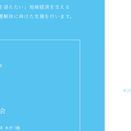
を迎えたい」地域経済を支える
題解決に向けた支援を行います。
©20
会
号 本庁7階