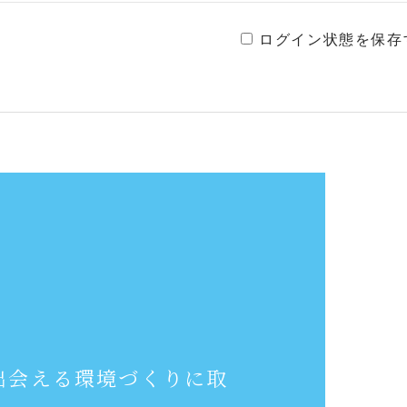
ログイン状態を保存
、
出会える環境づくりに取