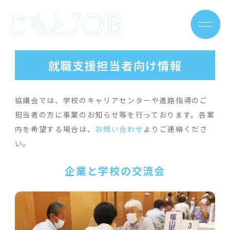
Skip
to
content
就職支援担当者向け情報
協議会では、学校のキャリアセンターや進路指導のご
担当者の方に事業のお知らせ等を行っております。各案
内を希望する場合は、
お問い合わせ
よりご連絡くださ
い。
企業と学校の交流会