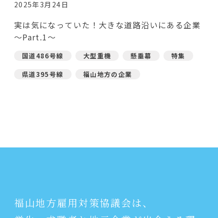
2025年3月24日
実は気になっていた！大きな道路沿いにある企業
～Part.1～
国道486号線
大型重機
懸垂幕
特集
県道395号線
福山地方の企業
福山地方雇用対策協議会は、