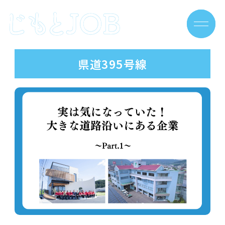
Skip
to
content
県道395号線