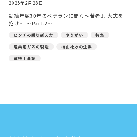
2025年2月28日
勤続年数30年のベテランに聞く～若者よ 大志を
抱け～ ～Part.2～
ピンチの乗り越え方
やりがい
特集
産業用ガスの製造
福山地方の企業
電機工事業