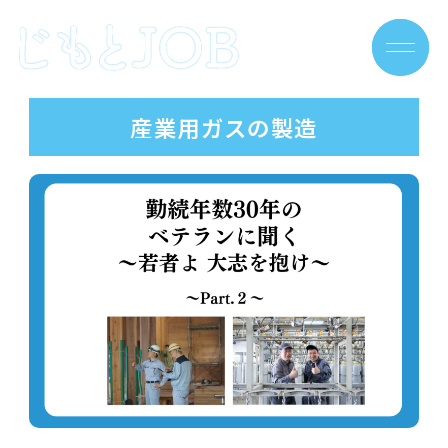
Skip
to
content
産業用ガスの製造