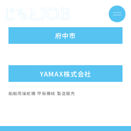
Skip
to
府中市
content
YAMAX株式会社
船舶用操舵機 甲板機械 製造販売