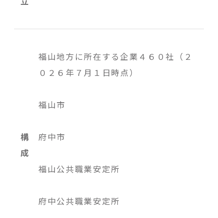
立
福山地方に所在する企業４６０社（２
０２６年７月１日時点）
福山市
構
府中市
成
福山公共職業安定所
府中公共職業安定所